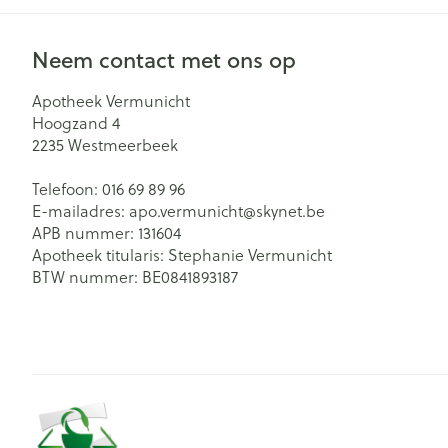
Neem contact met ons op
Apotheek Vermunicht
Hoogzand 4
2235
Westmeerbeek
Telefoon:
016 69 89 96
E-mailadres:
apo.vermunicht@
skynet.be
APB nummer:
131604
Apotheek titularis:
Stephanie Vermunicht
BTW nummer:
BE0841893187