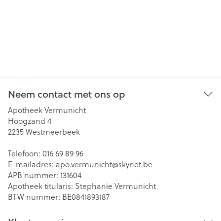
Neem contact met ons op
Apotheek Vermunicht
Hoogzand 4
2235
Westmeerbeek
Telefoon:
016 69 89 96
E-mailadres:
apo.vermunicht@
skynet.be
APB nummer:
131604
Apotheek titularis:
Stephanie Vermunicht
BTW nummer:
BE0841893187