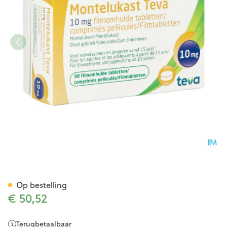
Montelukast Teva 10mg Film
Op bestelling
€ 50,52
Terugbetaalbaar