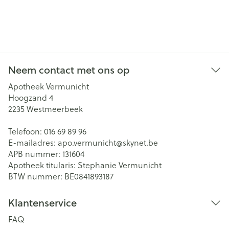
Neem contact met ons op
Apotheek Vermunicht
Hoogzand 4
2235
Westmeerbeek
Telefoon:
016 69 89 96
E-mailadres:
apo.vermunicht@
skynet.be
APB nummer:
131604
Apotheek titularis:
Stephanie Vermunicht
BTW nummer:
BE0841893187
Klantenservice
FAQ