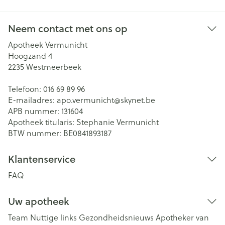
Neem contact met ons op
Apotheek Vermunicht
Hoogzand 4
2235
Westmeerbeek
Telefoon:
016 69 89 96
E-mailadres:
apo.vermunicht@
skynet.be
APB nummer:
131604
Apotheek titularis:
Stephanie Vermunicht
BTW nummer:
BE0841893187
Klantenservice
FAQ
Uw apotheek
Team
Nuttige links
Gezondheidsnieuws
Apotheker van