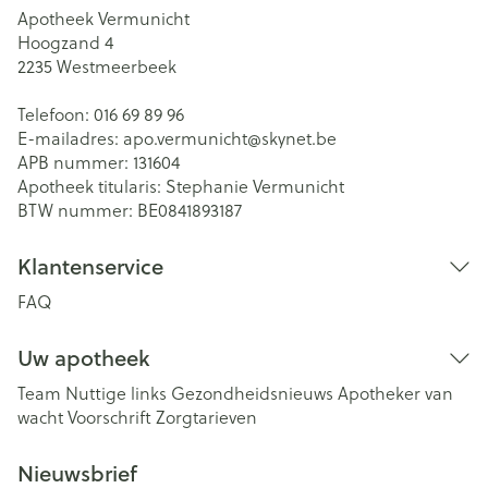
Apotheek Vermunicht
Hoogzand 4
2235
Westmeerbeek
Telefoon:
016 69 89 96
E-mailadres:
apo.vermunicht@
skynet.be
APB nummer:
131604
Apotheek titularis:
Stephanie Vermunicht
BTW nummer:
BE0841893187
Klantenservice
FAQ
Uw apotheek
Team
Nuttige links
Gezondheidsnieuws
Apotheker van
wacht
Voorschrift
Zorgtarieven
Nieuwsbrief