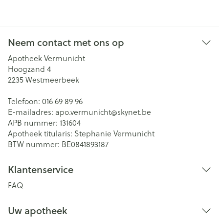
Neem contact met ons op
Apotheek Vermunicht
Hoogzand 4
2235
Westmeerbeek
Telefoon:
016 69 89 96
E-mailadres:
apo.vermunicht@
skynet.be
APB nummer:
131604
Apotheek titularis:
Stephanie Vermunicht
BTW nummer:
BE0841893187
Klantenservice
FAQ
Uw apotheek