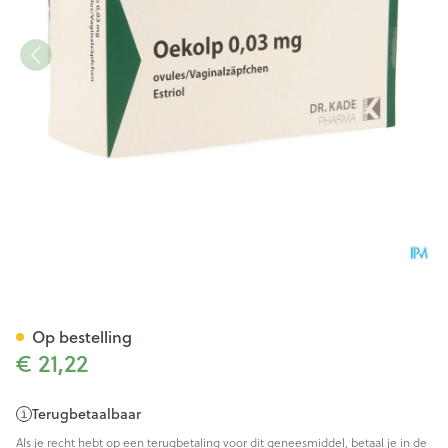
Oekolp 0,03mg Vaginal Pedda
Op bestelling
€ 21,22
Terugbetaalbaar
Als je recht hebt op een terugbetaling voor dit geneesmiddel, betaal je in de