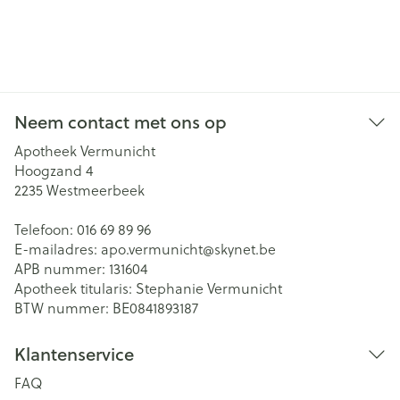
Neem contact met ons op
Apotheek Vermunicht
Hoogzand 4
2235
Westmeerbeek
Telefoon:
016 69 89 96
E-mailadres:
apo.vermunicht@
skynet.be
APB nummer:
131604
Apotheek titularis:
Stephanie Vermunicht
BTW nummer:
BE0841893187
Klantenservice
FAQ