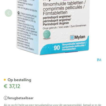
Perindopril Viatris 10mg Fil
Op bestelling
€ 37,12
Terugbetaalbaar
Als je recht hebt op een terugbetaling voor dit geneesmiddel, betaal je in de