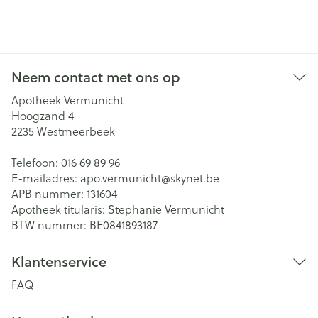
Neem contact met ons op
Apotheek Vermunicht
Hoogzand 4
2235
Westmeerbeek
Telefoon:
016 69 89 96
E-mailadres:
apo.vermunicht@
skynet.be
APB nummer:
131604
Apotheek titularis:
Stephanie Vermunicht
BTW nummer:
BE0841893187
Klantenservice
FAQ