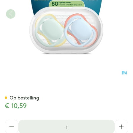
Philips Avent Fopspeen +0m A
Op bestelling
€ 10,59
Aantal