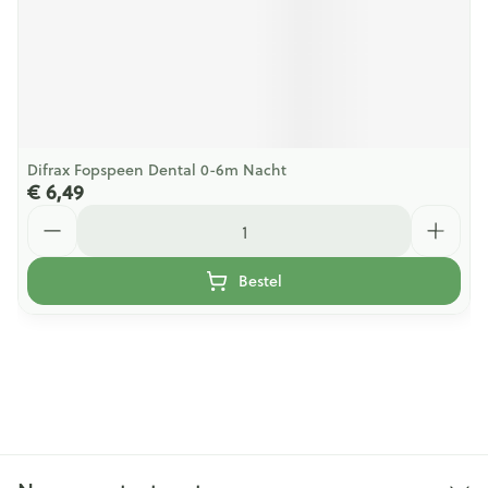
Difrax Fopspeen Dental 0-6m Nacht
€ 6,49
Aantal
Bestel