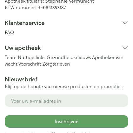
Apotheek titularis:
Stephanie Vermunicht
BTW nummer:
BE0841893187
Klantenservice
FAQ
Uw apotheek
Team
Nuttige links
Gezondheidsnieuws
Apotheker van
wacht
Voorschrift
Zorgtarieven
Nieuwsbrief
Blijf op de hoogte van nieuwe producten en promoties
E-mail adres
Inschrijven