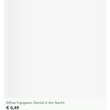
Difrax Fopspeen Dental 0-6m Nacht
€ 6,49