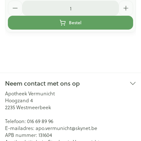
Aantal
Bestel
Neem contact met ons op
Apotheek Vermunicht
Hoogzand 4
2235
Westmeerbeek
Telefoon:
016 69 89 96
E-mailadres:
apo.vermunicht@
skynet.be
APB nummer:
131604