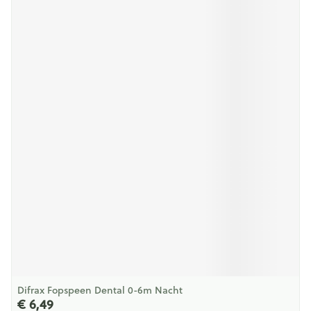
Difrax Fopspeen Dental 0-6m Nacht
€ 6,49