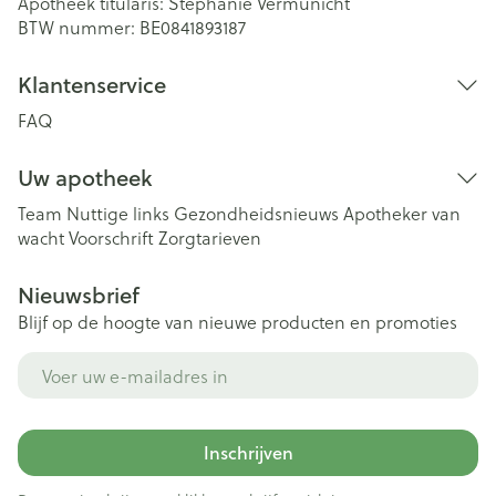
Apotheek titularis:
Stephanie Vermunicht
BTW nummer:
BE0841893187
Klantenservice
FAQ
Uw apotheek
Team
Nuttige links
Gezondheidsnieuws
Apotheker van
wacht
Voorschrift
Zorgtarieven
Nieuwsbrief
Blijf op de hoogte van nieuwe producten en promoties
E-mail adres
Inschrijven