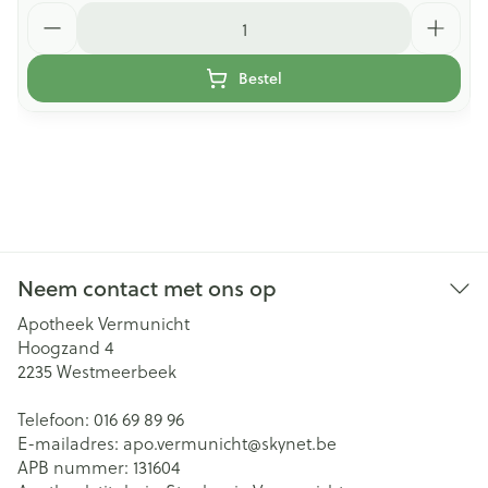
Aantal
Bestel
Neem contact met ons op
Apotheek Vermunicht
Hoogzand 4
2235
Westmeerbeek
Telefoon:
016 69 89 96
E-mailadres:
apo.vermunicht@
skynet.be
APB nummer:
131604