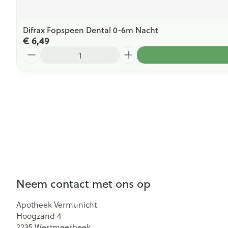
Difrax Fopspeen Dental 0-6m Nacht
€ 6,49
Aantal
Neem contact met ons op
Apotheek Vermunicht
Hoogzand 4
2235
Westmeerbeek