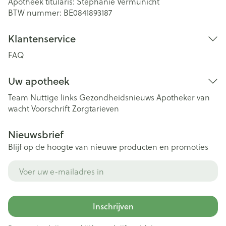
Apotheek titularis:
Stephanie Vermunicht
BTW nummer:
BE0841893187
Klantenservice
FAQ
Uw apotheek
Team
Nuttige links
Gezondheidsnieuws
Apotheker van
wacht
Voorschrift
Zorgtarieven
Nieuwsbrief
Blijf op de hoogte van nieuwe producten en promoties
E-mail adres
Inschrijven