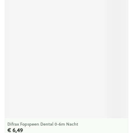
Difrax Fopspeen Dental 0-6m Nacht
€ 6,49