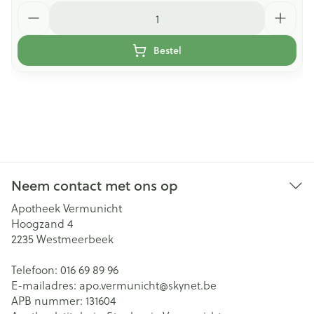
Aantal
Bestel
Neem contact met ons op
Apotheek Vermunicht
Hoogzand 4
2235
Westmeerbeek
Telefoon:
016 69 89 96
E-mailadres:
apo.vermunicht@
skynet.be
APB nummer:
131604