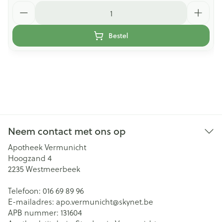
Aantal
Bestel
Neem contact met ons op
Apotheek Vermunicht
Hoogzand 4
2235
Westmeerbeek
Telefoon:
016 69 89 96
E-mailadres:
apo.vermunicht@
skynet.be
APB nummer:
131604