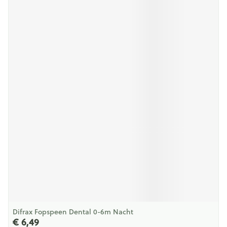
Difrax Fopspeen Dental 0-6m Nacht
€ 6,49