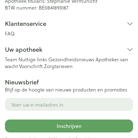
Apotheek titularis:
Stephanie Vermunicht
BTW nummer:
BE0841893187
Klantenservice
FAQ
Uw apotheek
Team
Nuttige links
Gezondheidsnieuws
Apotheker van
wacht
Voorschrift
Zorgtarieven
Nieuwsbrief
Blijf op de hoogte van nieuwe producten en promoties
E-mail adres
Inschrijven