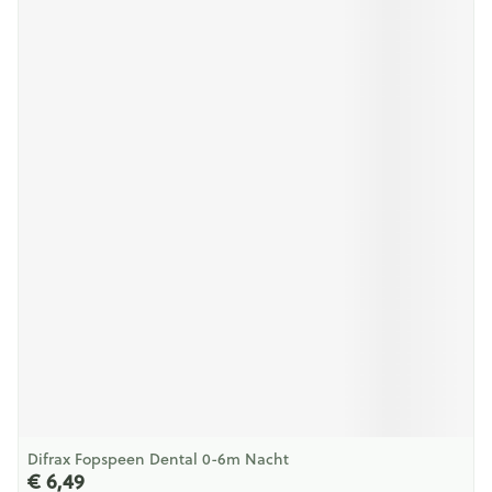
Difrax Fopspeen Dental 0-6m Nacht
€ 6,49