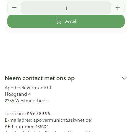
Aantal
Bestel
Neem contact met ons op
Apotheek Vermunicht
Hoogzand 4
2235
Westmeerbeek
Telefoon:
016 69 89 96
E-mailadres:
apo.vermunicht@
skynet.be
APB nummer:
131604