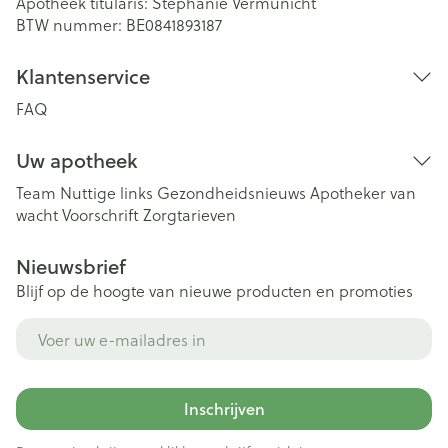
Apotheek titularis:
Stephanie Vermunicht
BTW nummer:
BE0841893187
Klantenservice
FAQ
Uw apotheek
Team
Nuttige links
Gezondheidsnieuws
Apotheker van
wacht
Voorschrift
Zorgtarieven
Nieuwsbrief
Blijf op de hoogte van nieuwe producten en promoties
E-mail adres
Inschrijven