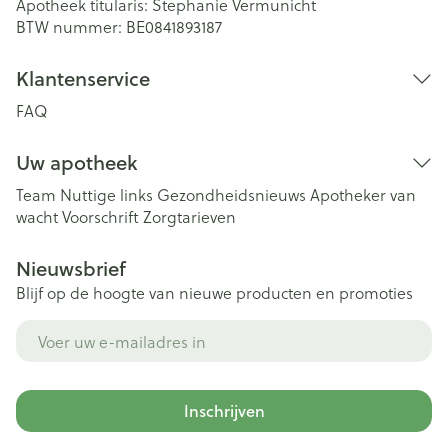
Apotheek titularis:
Stephanie Vermunicht
BTW nummer:
BE0841893187
Klantenservice
FAQ
Uw apotheek
Team
Nuttige links
Gezondheidsnieuws
Apotheker van
wacht
Voorschrift
Zorgtarieven
Nieuwsbrief
Blijf op de hoogte van nieuwe producten en promoties
E-mail adres
Inschrijven