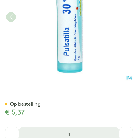
Pulsatilla 30k Gr 4g Boiron
Op bestelling
€ 5,37
Aantal