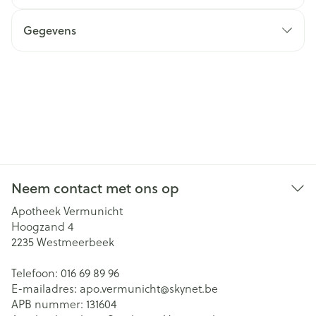
Gegevens
Neem contact met ons op
Apotheek Vermunicht
Hoogzand 4
2235
Westmeerbeek
Telefoon:
016 69 89 96
E-mailadres:
apo.vermunicht@
skynet.be
APB nummer:
131604