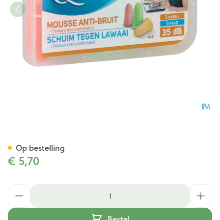
Quies Oordoppen Schuim Flu
Op bestelling
€ 5,70
Aantal
Bestel