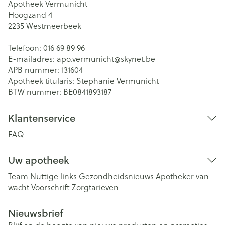
Apotheek Vermunicht
Hoogzand 4
2235
Westmeerbeek
Telefoon:
016 69 89 96
E-mailadres:
apo.vermunicht@
skynet.be
APB nummer:
131604
Apotheek titularis:
Stephanie Vermunicht
BTW nummer:
BE0841893187
Klantenservice
FAQ
Uw apotheek
Team
Nuttige links
Gezondheidsnieuws
Apotheker van
wacht
Voorschrift
Zorgtarieven
Nieuwsbrief