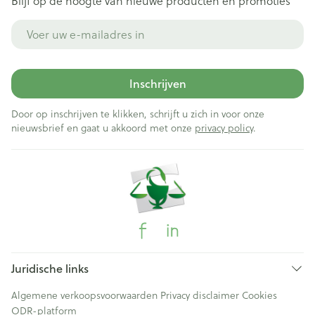
Blijf op de hoogte van nieuwe producten en promoties
E-mail adres
Inschrijven
Door op inschrijven te klikken, schrijft u zich in voor onze
nieuwsbrief en gaat u akkoord met onze
privacy policy
.
Juridische links
Algemene verkoopsvoorwaarden
Privacy disclaimer
Cookies
ODR-platform