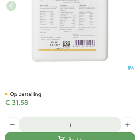
Sedochol Gold 500ml
Op bestelling
€ 31,58
Aantal
Bestel