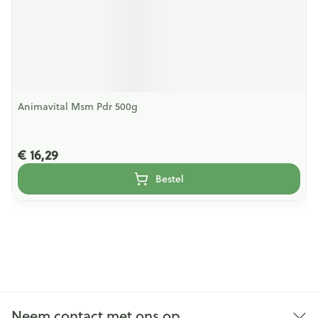
Animavital Msm Pdr 500g
€ 16,29
Bestel
Neem contact met ons op