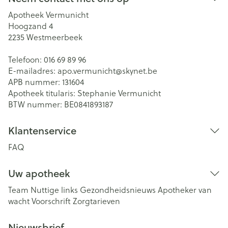
Apotheek Vermunicht
Hoogzand 4
2235
Westmeerbeek
Telefoon:
016 69 89 96
E-mailadres:
apo.vermunicht@
skynet.be
APB nummer:
131604
Apotheek titularis:
Stephanie Vermunicht
BTW nummer:
BE0841893187
Klantenservice
FAQ
Uw apotheek
Team
Nuttige links
Gezondheidsnieuws
Apotheker van
wacht
Voorschrift
Zorgtarieven
Nieuwsbrief