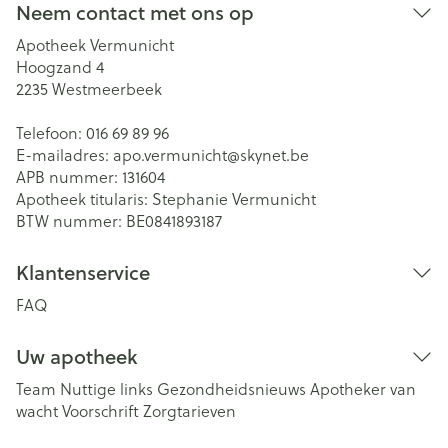
Neem contact met ons op
Apotheek Vermunicht
Hoogzand 4
2235
Westmeerbeek
Telefoon:
016 69 89 96
E-mailadres:
apo.vermunicht@
skynet.be
APB nummer:
131604
Apotheek titularis:
Stephanie Vermunicht
BTW nummer:
BE0841893187
Klantenservice
FAQ
Uw apotheek
Team
Nuttige links
Gezondheidsnieuws
Apotheker van
wacht
Voorschrift
Zorgtarieven