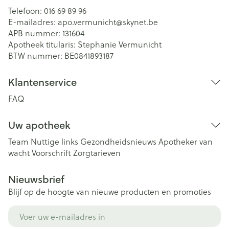
Telefoon:
016 69 89 96
E-mailadres:
apo.vermunicht@
skynet.be
APB nummer:
131604
Apotheek titularis:
Stephanie Vermunicht
BTW nummer:
BE0841893187
Klantenservice
FAQ
Uw apotheek
Team
Nuttige links
Gezondheidsnieuws
Apotheker van
wacht
Voorschrift
Zorgtarieven
Nieuwsbrief
Blijf op de hoogte van nieuwe producten en promoties
E-mail adres