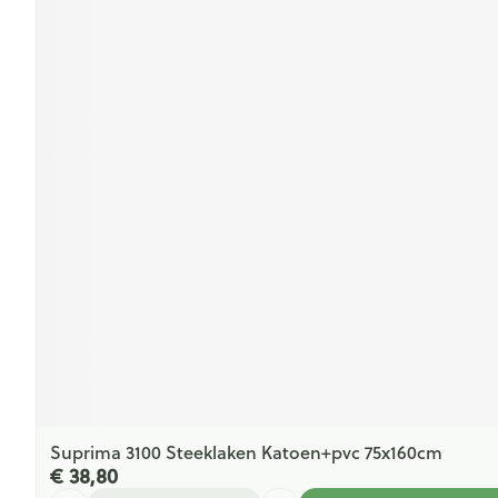
Suprima 3100 Steeklaken Katoen+pvc 75x160cm
€ 38,80
Aantal