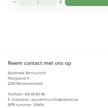
Neem contact met ons op
Apotheek Vermunicht
Hoogzand 4
2235
Westmeerbeek
Telefoon:
016 69 89 96
E-mailadres:
apo.vermunicht@
skynet.be
APB nummer:
131604