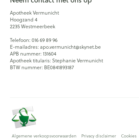
Apotheek Vermunicht
Hoogzand 4
2235
Westmeerbeek
Telefoon:
016 69 89 96
E-mailadres:
apo.vermunicht@
skynet.be
APB nummer:
131604
Apotheek titularis:
Stephanie Vermunicht
BTW nummer:
BE0841893187
Algemene verkoopsvoorwaarden
Privacy disclaimer
Cookies