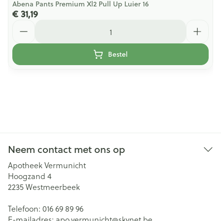
Abena Pants Premium Xl2 Pull Up Luier 16
€ 31,19
Aantal
Bestel
Neem contact met ons op
Apotheek Vermunicht
Hoogzand 4
2235
Westmeerbeek
Telefoon:
016 69 89 96
E-mailadres:
apo.vermunicht@
skynet.be