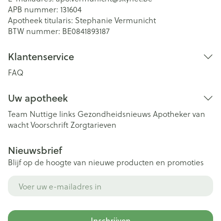
APB nummer:
131604
Apotheek titularis:
Stephanie Vermunicht
BTW nummer:
BE0841893187
Klantenservice
FAQ
Uw apotheek
Team
Nuttige links
Gezondheidsnieuws
Apotheker van
wacht
Voorschrift
Zorgtarieven
Nieuwsbrief
Blijf op de hoogte van nieuwe producten en promoties
E-mail adres
Inschrijven