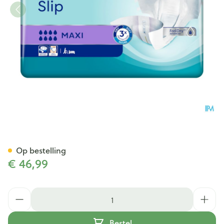
Tena Proskin Slip Maxi Large
Op bestelling
€ 46,99
Aantal
Bestel