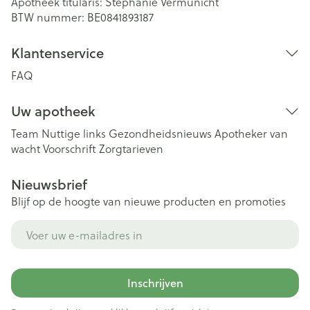
Apotheek titularis:
Stephanie Vermunicht
BTW nummer:
BE0841893187
Klantenservice
FAQ
Uw apotheek
Team
Nuttige links
Gezondheidsnieuws
Apotheker van
wacht
Voorschrift
Zorgtarieven
Nieuwsbrief
Blijf op de hoogte van nieuwe producten en promoties
E-mail adres
Inschrijven