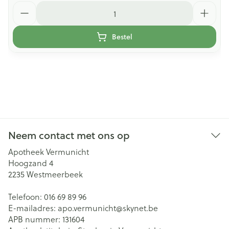
Aantal
Bestel
Neem contact met ons op
Apotheek Vermunicht
Hoogzand 4
2235
Westmeerbeek
Telefoon:
016 69 89 96
E-mailadres:
apo.vermunicht@
skynet.be
APB nummer:
131604