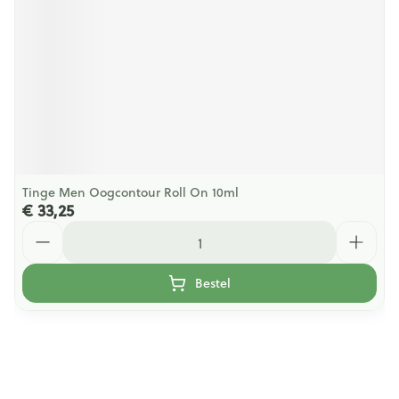
Tinge Men Oogcontour Roll On 10ml
€ 33,25
Aantal
Bestel