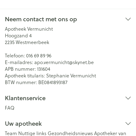
Neem contact met ons op
Apotheek Vermunicht
Hoogzand 4
2235
Westmeerbeek
Telefoon:
016 69 89 96
E-mailadres:
apo.vermunicht@
skynet.be
APB nummer:
131604
Apotheek titularis:
Stephanie Vermunicht
BTW nummer:
BE0841893187
Klantenservice
FAQ
Uw apotheek
Team
Nuttige links
Gezondheidsnieuws
Apotheker van