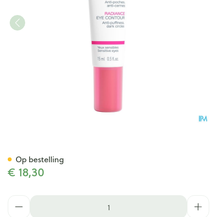
Topicrem Hydra+ Stralende V
Op bestelling
€ 18,30
Aantal