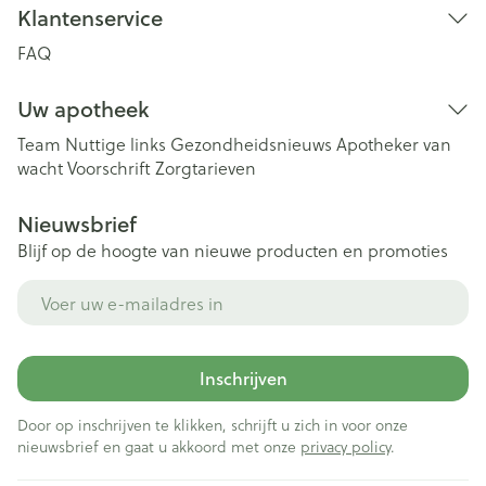
Klantenservice
FAQ
Uw apotheek
Team
Nuttige links
Gezondheidsnieuws
Apotheker van
wacht
Voorschrift
Zorgtarieven
Nieuwsbrief
Blijf op de hoogte van nieuwe producten en promoties
E-mail adres
Inschrijven
Door op inschrijven te klikken, schrijft u zich in voor onze
nieuwsbrief en gaat u akkoord met onze
privacy policy
.