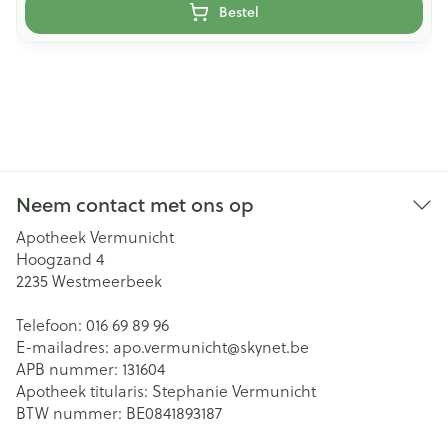
Bestel
Neem contact met ons op
Apotheek Vermunicht
Hoogzand 4
2235
Westmeerbeek
Telefoon:
016 69 89 96
E-mailadres:
apo.vermunicht@
skynet.be
APB nummer:
131604
Apotheek titularis:
Stephanie Vermunicht
BTW nummer:
BE0841893187