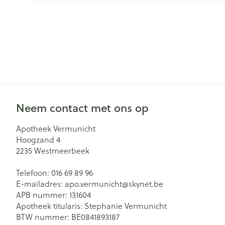
Neem contact met ons op
Apotheek Vermunicht
Hoogzand 4
2235
Westmeerbeek
Telefoon:
016 69 89 96
E-mailadres:
apo.vermunicht@
skynet.be
APB nummer:
131604
Apotheek titularis:
Stephanie Vermunicht
BTW nummer:
BE0841893187