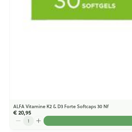
ALFA Vitamine K2 & D3 Forte Softcaps 30 Nf
€ 20,95
Aantal