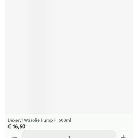
Dexeryl Wasolie Pump Fl 500ml
€ 16,50
Aantal