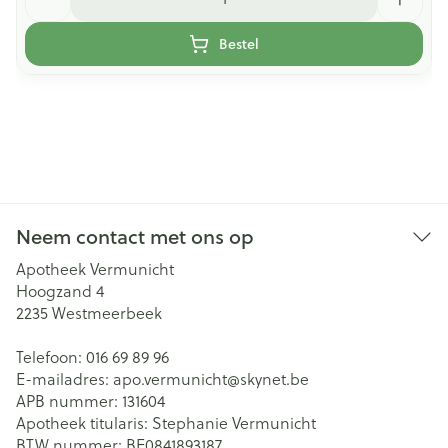
Bestel
Neem contact met ons op
Apotheek Vermunicht
Hoogzand 4
2235
Westmeerbeek
Telefoon:
016 69 89 96
E-mailadres:
apo.vermunicht@
skynet.be
APB nummer:
131604
Apotheek titularis:
Stephanie Vermunicht
BTW nummer:
BE0841893187