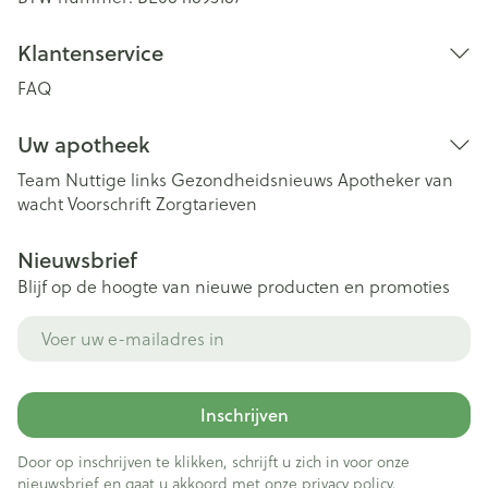
Klantenservice
FAQ
Uw apotheek
Team
Nuttige links
Gezondheidsnieuws
Apotheker van
wacht
Voorschrift
Zorgtarieven
Nieuwsbrief
Blijf op de hoogte van nieuwe producten en promoties
E-mail adres
Inschrijven
Door op inschrijven te klikken, schrijft u zich in voor onze
nieuwsbrief en gaat u akkoord met onze
privacy policy
.