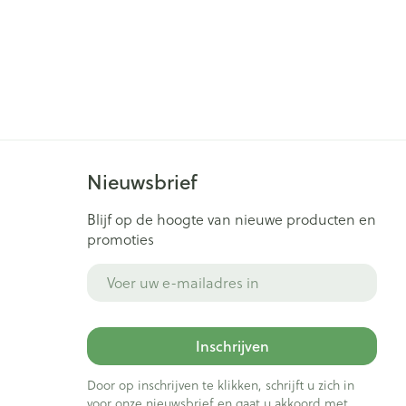
Nieuwsbrief
Blijf op de hoogte van nieuwe producten en
promoties
E-mail adres
Inschrijven
Door op inschrijven te klikken, schrijft u zich in
voor onze nieuwsbrief en gaat u akkoord met