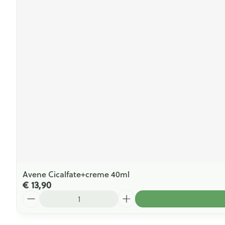
Avene Cicalfate+creme 40ml
€ 13,90
Aantal