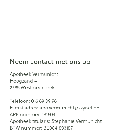
Neem contact met ons op
Apotheek Vermunicht
Hoogzand 4
2235
Westmeerbeek
Telefoon:
016 69 89 96
E-mailadres:
apo.vermunicht@
skynet.be
APB nummer:
131604
Apotheek titularis:
Stephanie Vermunicht
BTW nummer:
BE0841893187