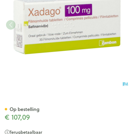
Xadago 100mg Filmomh Tabl
Op bestelling
€ 107,09
Terugbetaalbaar