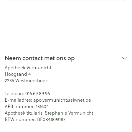
Neem contact met ons op
Apotheek Vermunicht
Hoogzand 4
2235
Westmeerbeek
Telefoon:
016 69 89 96
E-mailadres:
apo.vermunicht@
skynet.be
APB nummer:
131604
Apotheek titularis:
Stephanie Vermunicht
BTW nummer:
BE0841893187