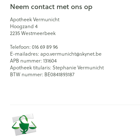
Neem contact met ons op
Apotheek Vermunicht
Hoogzand 4
2235
Westmeerbeek
Telefoon:
016 69 89 96
E-mailadres:
apo.vermunicht@
skynet.be
APB nummer:
131604
Apotheek titularis:
Stephanie Vermunicht
BTW nummer:
BE0841893187