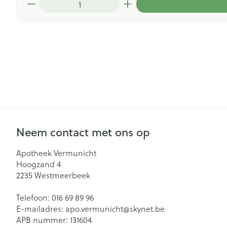
Neem contact met ons op
Apotheek Vermunicht
Hoogzand 4
2235
Westmeerbeek
Telefoon:
016 69 89 96
E-mailadres:
apo.vermunicht@
skynet.be
APB nummer:
131604