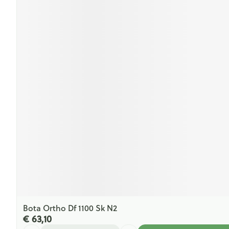
Bota Ortho Df 1100 Sk N2
€ 63,10
Aantal