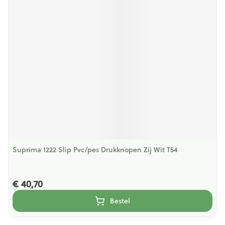
Suprima 1222 Slip Pvc/pes Drukknopen Zij Wit T54
€ 40,70
Bestel