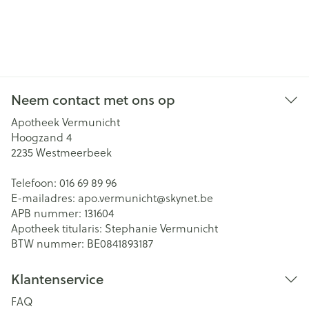
Neem contact met ons op
Apotheek Vermunicht
Hoogzand 4
2235
Westmeerbeek
Telefoon:
016 69 89 96
E-mailadres:
apo.vermunicht@
skynet.be
APB nummer:
131604
Apotheek titularis:
Stephanie Vermunicht
BTW nummer:
BE0841893187
Klantenservice
FAQ