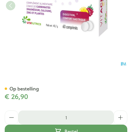
Vitacide Optimal Comp 60
Op bestelling
€ 26,90
Aantal
Bestel