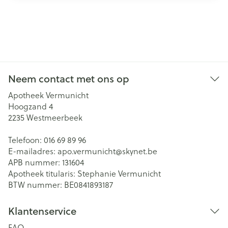
Neem contact met ons op
Apotheek Vermunicht
Hoogzand 4
2235
Westmeerbeek
Telefoon:
016 69 89 96
E-mailadres:
apo.vermunicht@
skynet.be
APB nummer:
131604
Apotheek titularis:
Stephanie Vermunicht
BTW nummer:
BE0841893187
Klantenservice
FAQ