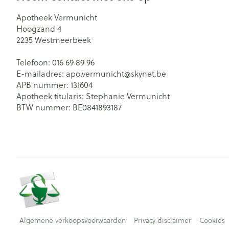
Apotheek Vermunicht
Hoogzand 4
2235
Westmeerbeek
Telefoon:
016 69 89 96
E-mailadres:
apo.vermunicht@
skynet.be
APB nummer:
131604
Apotheek titularis:
Stephanie Vermunicht
BTW nummer:
BE0841893187
Algemene verkoopsvoorwaarden
Privacy disclaimer
Cookies