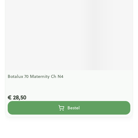
Botalux 70 Maternity Ch N4
€ 28,50
Bestel