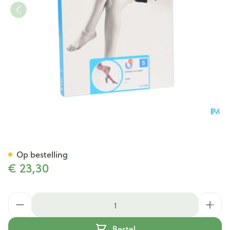
Botalux 70 Panty Steun Fumo
Op bestelling
€ 23,30
Aantal
Bestel