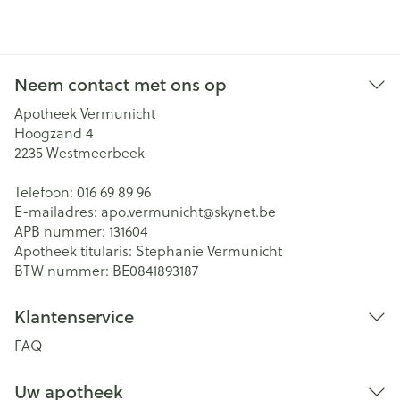
Neem contact met ons op
Apotheek Vermunicht
Hoogzand 4
2235
Westmeerbeek
Telefoon:
016 69 89 96
E-mailadres:
apo.vermunicht@
skynet.be
APB nummer:
131604
Apotheek titularis:
Stephanie Vermunicht
BTW nummer:
BE0841893187
Klantenservice
FAQ
Uw apotheek